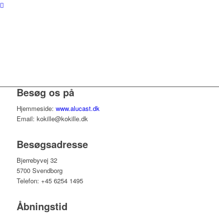
Besøg os på
Hjemmeside:
www.alucast.dk
Email: kokille@kokille.dk
Besøgsadresse
Bjerrebyvej 32
5700 Svendborg
Telefon: +45 6254 1495
Åbningstid