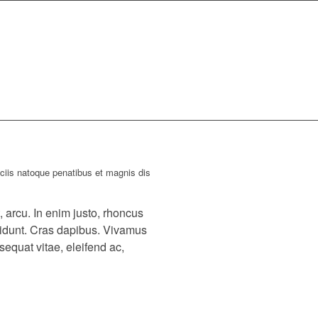
ciis natoque penatibus et magnis dis
, arcu. In enim justo, rhoncus
incidunt. Cras dapibus. Vivamus
sequat vitae, eleifend ac,