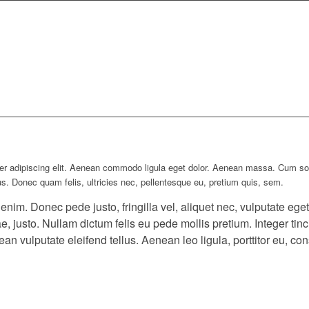
er adipiscing elit. Aenean commodo ligula eget dolor. Aenean massa. Cum so
us. Donec quam felis, ultricies nec, pellentesque eu, pretium quis, sem.
im. Donec pede justo, fringilla vel, aliquet nec, vulputate eget
tae, justo. Nullam dictum felis eu pede mollis pretium. Integer t
 vulputate eleifend tellus. Aenean leo ligula, porttitor eu, con