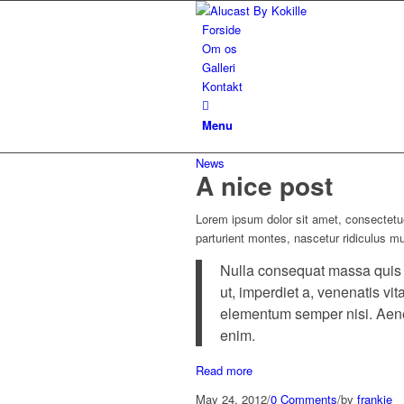
Forside
Om os
Galleri
Kontakt
Menu
News
A nice post
Lorem ipsum dolor sit amet, consectetu
parturient montes, nascetur ridiculus m
Nulla consequat massa quis en
ut, imperdiet a, venenatis vi
elementum semper nisi. Aenean
enim.
Read more
May 24, 2012
/
0 Comments
/
by
frankie