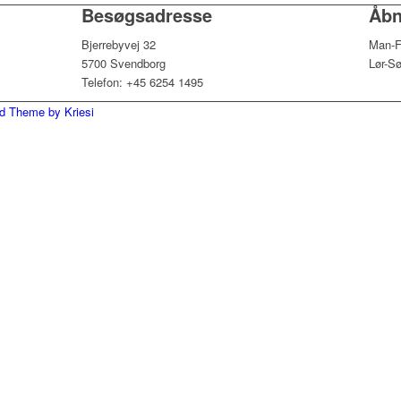
Besøgsadresse
Åbn
Bjerrebyvej 32
Man-F
5700 Svendborg
Lør-Sø
Telefon: +45 6254 1495
d Theme by Kriesi