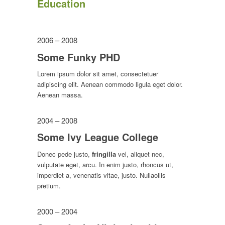
Education
2006 – 2008
Some Funky PHD
Lorem ipsum dolor sit amet, consectetuer
adipiscing elit. Aenean commodo ligula eget dolor.
Aenean massa.
2004 – 2008
Some Ivy League College
Donec pede justo,
fringilla
vel, aliquet nec,
vulputate eget, arcu. In enim justo, rhoncus ut,
imperdiet a, venenatis vitae, justo. Nullaollis
pretium.
2000 – 2004