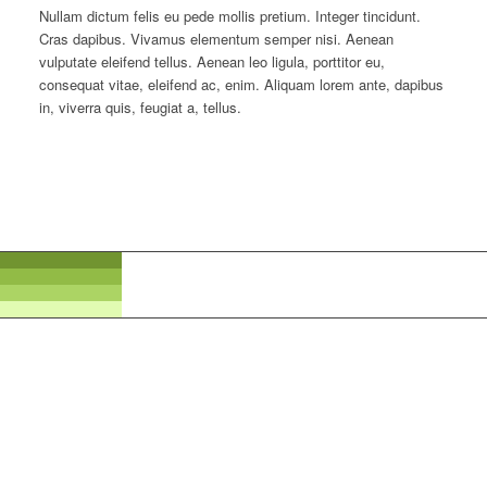
Nullam dictum felis eu pede mollis pretium. Integer tincidunt.
Cras dapibus. Vivamus elementum semper nisi. Aenean
vulputate eleifend tellus. Aenean leo ligula, porttitor eu,
consequat vitae, eleifend ac, enim. Aliquam lorem ante, dapibus
in, viverra quis, feugiat a, tellus.
My Résumé